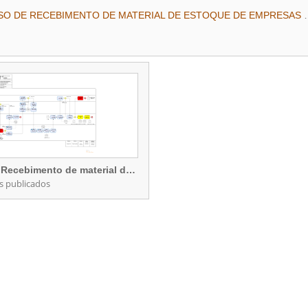
002 - PROCESSO DE RECEBIMENTO 
l
Processo de Recebimento de material de estoque de fornecedores
s publicados
Processo de Recebimento de material de estoque de fornecedores
rocessos publicados