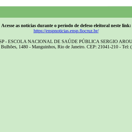
Acesse as notícias durante o período de defeso eleitoral neste link:
https://enspnoticias.ensp.fiocruz.br/
SP - ESCOLA NACIONAL DE SAÚDE PÚBLICA SERGIO ARO
Bulhões, 1480 - Manguinhos, Rio de Janeiro. CEP: 21041-210 - Tel: 