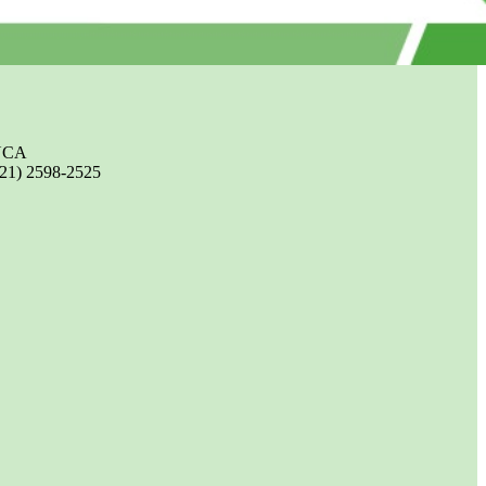
UCA
(21) 2598-2525