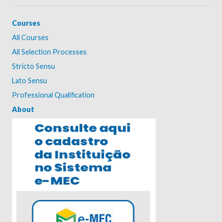
Courses
All Courses
All Selection Processes
Stricto Sensu
Lato Sensu
Professional Qualification
About