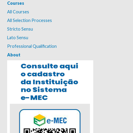
Courses
All Courses
All Selection Processes
Stricto Sensu
Lato Sensu
Professional Qualification
About