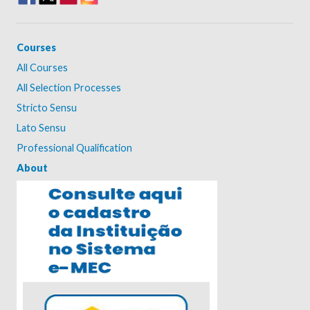
Courses
All Courses
All Selection Processes
Stricto Sensu
Lato Sensu
Professional Qualification
About