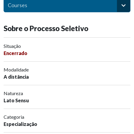
Courses
Sobre o Processo Seletivo
Situação
Encerrado
Modalidade
A distância
Natureza
Lato Sensu
Categoria
Especialização