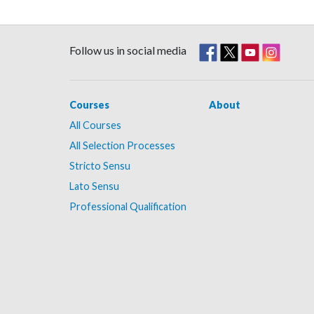
Follow us in social media
Courses
About
All Courses
All Selection Processes
Stricto Sensu
Lato Sensu
Professional Qualification