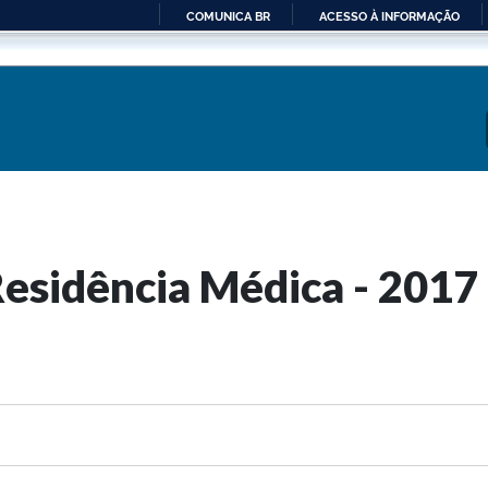
COMUNICA BR
ACESSO À INFORMAÇÃO
IR
PARA
O
CONTEÚDO
Residência Médica - 2017