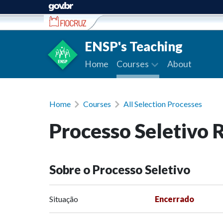
Ir para conteúdo
ENSP's Teaching
Home
Courses
About
Home
Courses
All Selection Processes
Processo Seletivo 
Sobre o Processo Seletivo
Situação
Encerrado