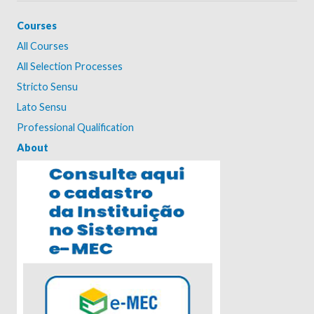
Courses
All Courses
All Selection Processes
Stricto Sensu
Lato Sensu
Professional Qualification
About