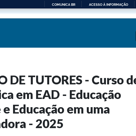
COMUNICA BR
ACESSO À INFORMAÇÃO
IR
PARA
O
CONTEÚDO
ÃO DE TUTORES - Curso d
ca em EAD - Educação
 e Educação em uma
adora - 2025