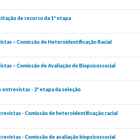
citação de recurso da 1ª etapa
stas – Comissão de Heteroidentificação Racial
stas – Comissão de Avaliação de Biopsicossocial
ntrevistas - 2ª etapa da seleção
revistas - Comissão de heteroidentificação racial
revistas - Comissão de avaliação biopsicossocial