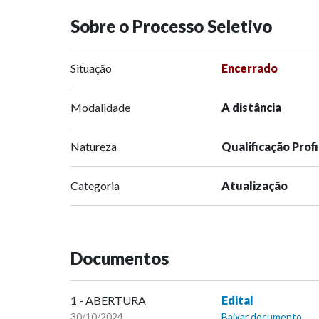
Sobre o Processo Seletivo
Situação
Encerrado
Modalidade
A distância
Natureza
Qualificação Prof
Categoria
Atualização
Documentos
1 - ABERTURA
Edital
30/10/2024
Baixar documento