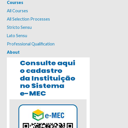
Courses
All Courses
All Selection Processes
Stricto Sensu
Lato Sensu
Professional Qualification
About