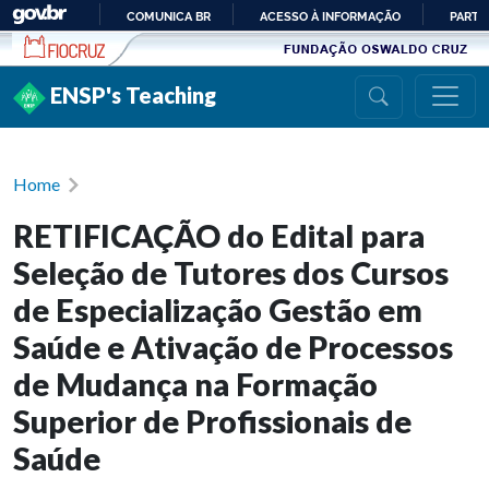
Ir para conteúdo
COMUNICA BR
ACESSO À INFORMAÇÃO
PARTI
IR
PARA
ENSP's Teaching
O
CONTEÚDO
Home
RETIFICAÇÃO do Edital para
Seleção de Tutores dos Cursos
de Especialização Gestão em
Saúde e Ativação de Processos
de Mudança na Formação
Superior de Profissionais de
Saúde