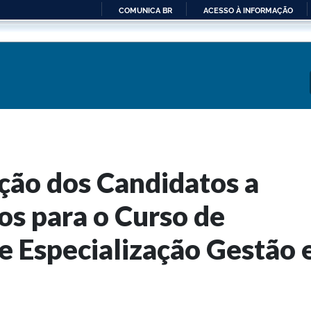
COMUNICA BR
ACESSO À INFORMAÇÃO
IR
PARA
O
CONTEÚDO
ação dos Candidatos a
os para o Curso de
e Especialização Gestão