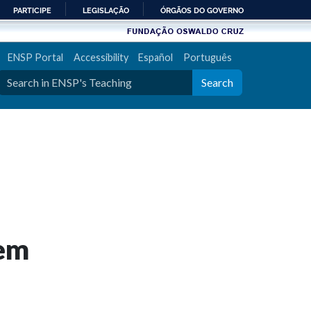
PARTICIPE
LEGISLAÇÃO
ÓRGÃOS DO GOVERNO
ENSP Portal
Accessibility
Español
Português
Search
 em