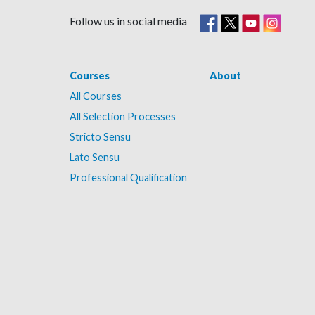
Follow us in social media
Courses
About
All Courses
All Selection Processes
Stricto Sensu
Lato Sensu
Professional Qualification