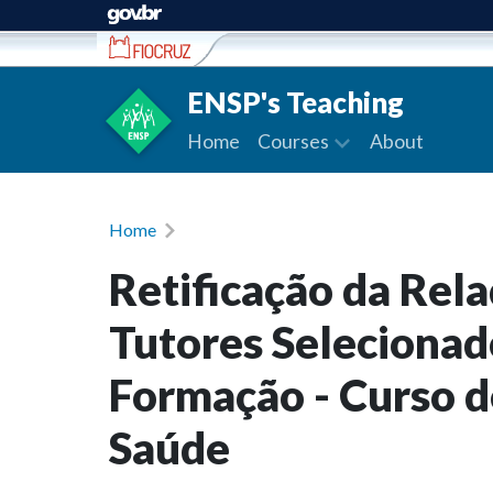
Ir para conteúdo
ENSP's Teaching
Home
Courses
About
Home
Retificação da Rel
Tutores Selecionad
Formação - Curso d
Saúde