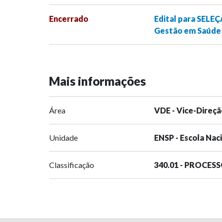
Encerrado
Edital para SELE
Gestão em Saúde 
Mais informações
Área
VDE - Vice-Direçã
Unidade
ENSP - Escola Nac
Classificação
340.01 - PROCES