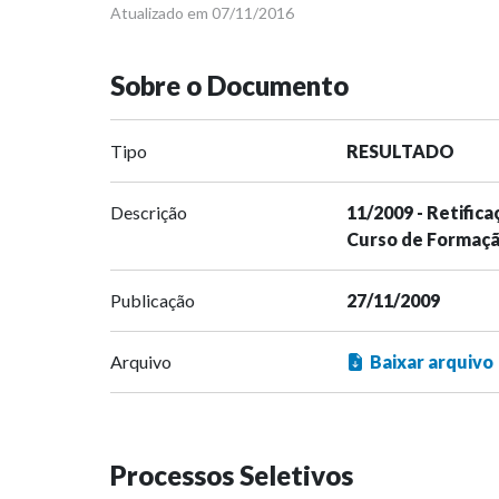
Atualizado em 07/11/2016
Sobre o Documento
Tipo
RESULTADO
Descrição
11/2009 - Retific
Curso de Formaçã
Publicação
27/11/2009
Arquivo
Baixar arquivo
Processos Seletivos