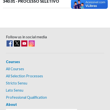
340.01 - PROCESSO SELETIVO
Follow us in social media
Courses
All Courses
All Selection Processes
Stricto Sensu
Lato Sensu
Professional Qualification
About