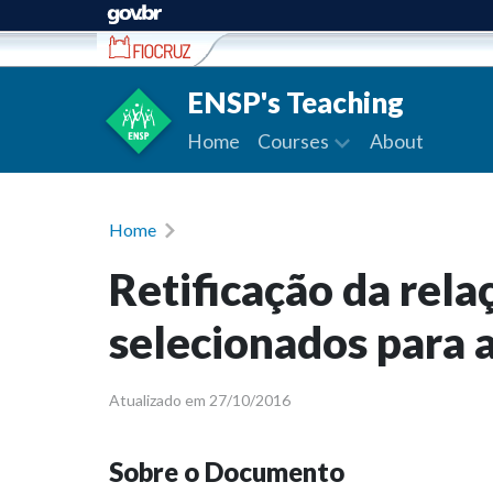
Ir para conteúdo
ENSP's Teaching
Home
Courses
About
Home
Retificação da rela
selecionados para 
Atualizado em 27/10/2016
Sobre o Documento