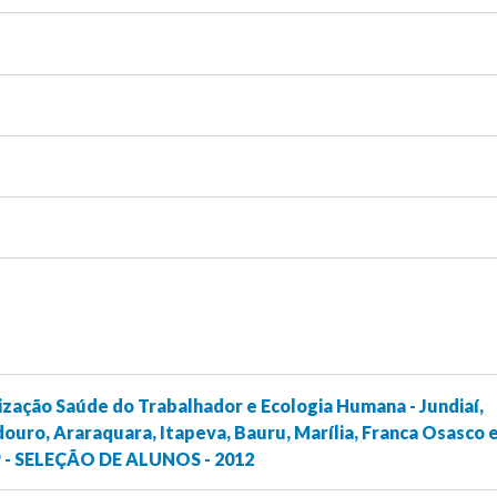
ização Saúde do Trabalhador e Ecologia Humana - Jundiaí,
ouro, Araraquara, Itapeva, Bauru, Marília, Franca Osasco 
P - SELEÇÃO DE ALUNOS - 2012