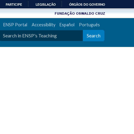
PARTICIPE
LEGISLAÇÃO
ÓRGÃOS DO GOVERNO
ENSP Portal
Accessibility
Español
Português
Search