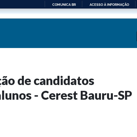
COMUNICA BR
ACESSO À INFORMAÇÃO
IR
PARA
O
CONTEÚDO
ção de candidatos
alunos - Cerest Bauru-SP