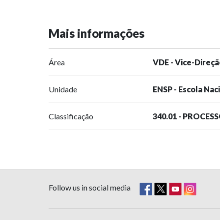
Mais informações
Área
VDE - Vice-Direçã
Unidade
ENSP - Escola Nac
Classificação
340.01 - PROCES
Follow us in social media