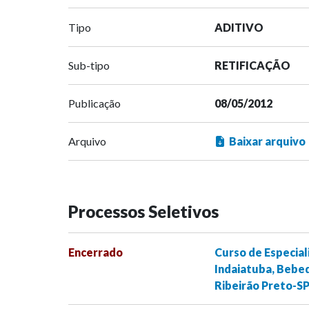
Tipo
ADITIVO
Sub-tipo
RETIFICAÇÃO
Publicação
08/05/2012
Arquivo
Baixar arquivo
Processos Seletivos
Encerrado
Curso de Especial
Indaiatuba, Bebed
Ribeirão Preto-S