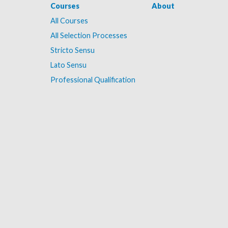
Courses
About
All Courses
All Selection Processes
Stricto Sensu
Lato Sensu
Professional Qualification