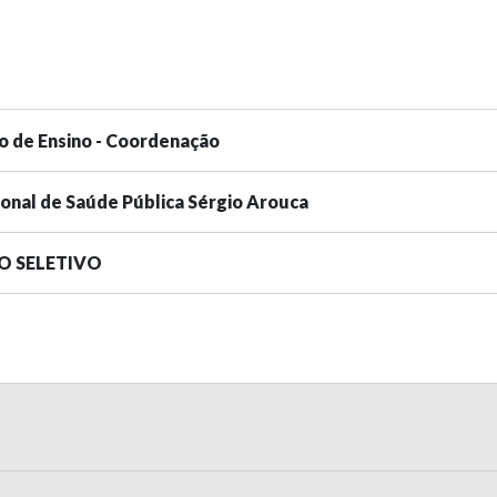
o de Ensino - Coordenação
ional de Saúde Pública Sérgio Arouca
SO SELETIVO