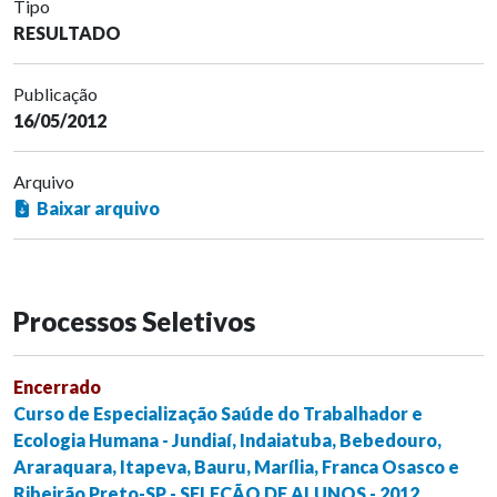
Tipo
RESULTADO
Publicação
16/05/2012
Arquivo
Baixar arquivo
Processos Seletivos
Encerrado
Curso de Especialização Saúde do Trabalhador e
Ecologia Humana - Jundiaí, Indaiatuba, Bebedouro,
Araraquara, Itapeva, Bauru, Marília, Franca Osasco e
Ribeirão Preto-SP - SELEÇÃO DE ALUNOS - 2012