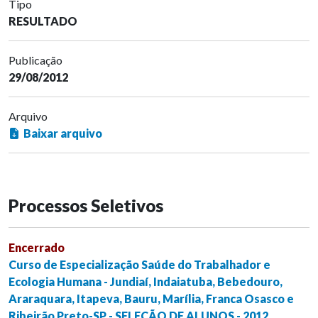
Tipo
RESULTADO
Publicação
29/08/2012
Arquivo
Baixar arquivo
Processos Seletivos
Encerrado
Curso de Especialização Saúde do Trabalhador e
Ecologia Humana - Jundiaí, Indaiatuba, Bebedouro,
Araraquara, Itapeva, Bauru, Marília, Franca Osasco e
Ribeirão Preto-SP - SELEÇÃO DE ALUNOS - 2012