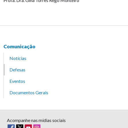
Profa. Dra. Gina Torres Rego Monteiro
Comunicação
Notícias
Defesas
Eventos
Documentos Gerais
Acompanhe nas mídias sociais