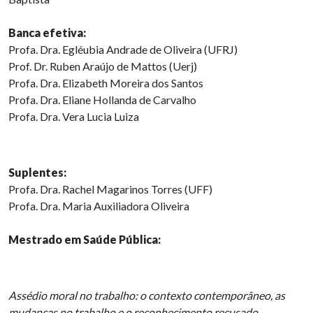
Banca efetiva:
Profa. Dra. Egléubia Andrade de Oliveira (UFRJ)
Prof. Dr. Ruben Araújo de Mattos (Uerj)
Profa. Dra. Elizabeth Moreira dos Santos
Profa. Dra. Eliane Hollanda de Carvalho
Profa. Dra. Vera Lucia Luiza
Suplentes:
Profa. Dra. Rachel Magarinos Torres (UFF)
Profa. Dra. Maria Auxiliadora Oliveira
Mestrado em Saúde Pública:
Assédio moral no trabalho: o contexto contemporâneo, as
mudanças no trabalho e o reconhecimento recusado