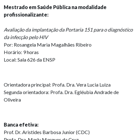
Mestrado em Saúde Pública na modalidade
profissionalizante:
Avaliação da implantação da Portaria 151 para o diagnóstico
da infecção pelo HIV
Por: Rosangela Maria Magalhães Ribeiro
Horário: 9 horas
Local: Sala 626 da ENSP
Orientadora principal: Profa. Dra. Vera Lucia Luiza
Segunda orientadora: Profa. Dra. Egléubia Andrade de
Oliveira
Banca efetiva:
Prof. Dr. Aristides Barbosa Junior (CDC)
Profa. Dra. Marly Marques da Cruz