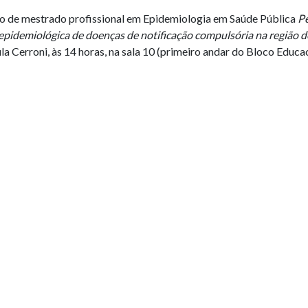
ão de mestrado profissional em Epidemiologia em Saúde Pública
Pe
 epidemiológica de doenças de notificação compulsória na região d
la Cerroni, às 14 horas, na sala 10 (primeiro andar do Bloco Educa