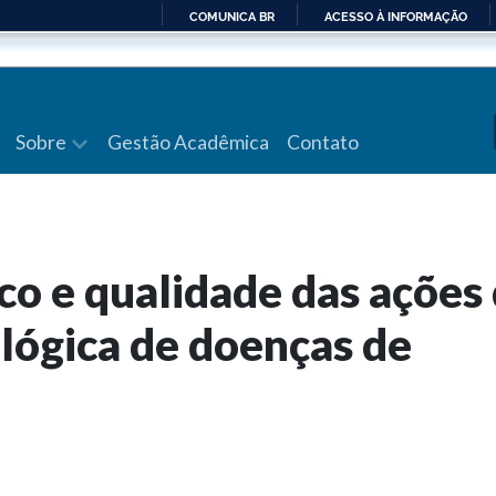
COMUNICA BR
ACESSO À INFORMAÇÃO
IR
PARA
O
CONTEÚDO
Sobre
Gestão Acadêmica
Contato
co e qualidade das ações
ológica de doenças de