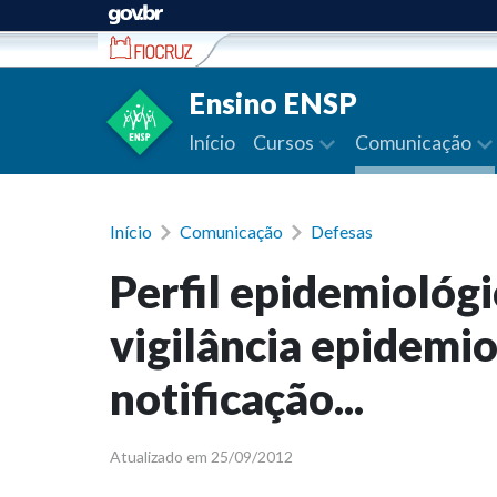
Ir para conteúdo
Ensino ENSP
Início
Cursos
Comunicação
Início
Comunicação
Defesas
Perfil epidemiológi
vigilância epidemi
notificação...
Atualizado em 25/09/2012