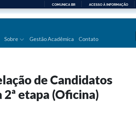
COMUNICA BR
ACESSO À INFORMAÇÃO
IR
PARA
O
CONTEÚDO
Sobre
Gestão Acadêmica
Contato
Relação de Candidatos
 2ª etapa (Oficina)