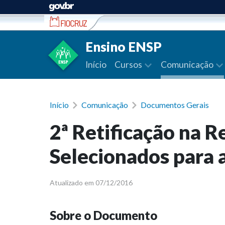
Ir para conteúdo
Ensino ENSP
Início
Cursos
Comunicação
Início
Comunicação
Documentos Gerais
2ª Retificação na 
Selecionados para a
Atualizado em 07/12/2016
Sobre o Documento