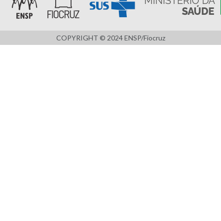
COPYRIGHT © 2024 ENSP/Fiocruz