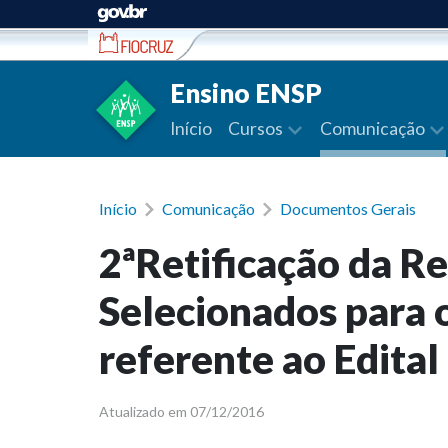
Ir para conteúdo
Ensino ENSP
Início
Cursos
Comunicação
Início
Comunicação
Documentos Gerais
2ªRetificação da 
Selecionados para
referente ao Edita
Atualizado em 07/12/2016