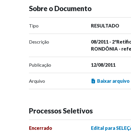
Sobre o Documento
Tipo
RESULTADO
Descrição
08/2011 - 2ªRetif
RONDÔNIA - refer
Publicação
12/08/2011
Arquivo
Baixar arquivo
Processos Seletivos
Encerrado
Edital para SELE