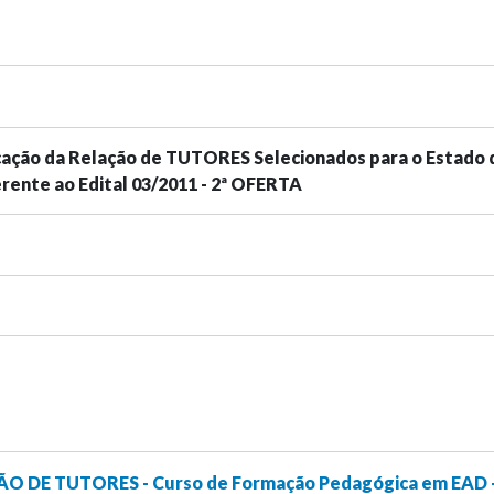
icação da Relação de TUTORES Selecionados para o Estado 
ente ao Edital 03/2011 - 2ª OFERTA
ÇÃO DE TUTORES - Curso de Formação Pedagógica em EAD 