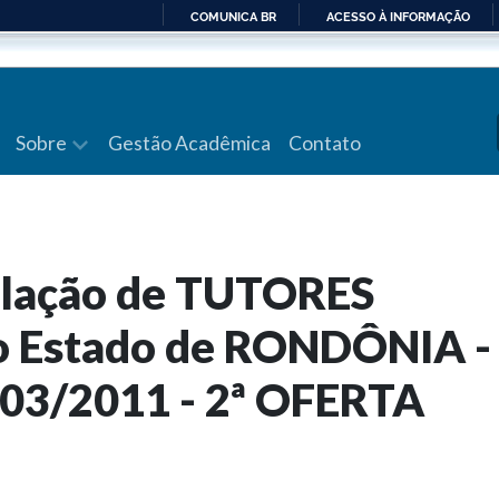
COMUNICA BR
ACESSO À INFORMAÇÃO
IR
PARA
O
CONTEÚDO
Sobre
Gestão Acadêmica
Contato
Relação de TUTORES
 o Estado de RONDÔNIA -
l 03/2011 - 2ª OFERTA