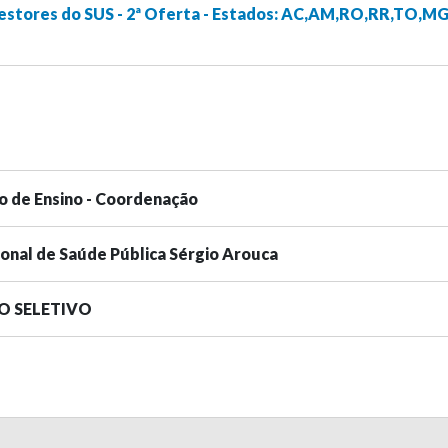
estores do SUS - 2ª Oferta - Estados: AC,AM,RO,RR,TO,MG
o de Ensino - Coordenação
ional de Saúde Pública Sérgio Arouca
SO SELETIVO