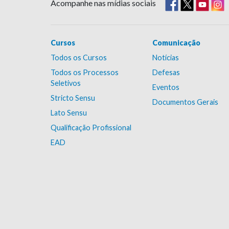
Acompanhe nas mídias sociais
Cursos
Comunicação
Todos os Cursos
Notícias
Todos os Processos
Defesas
Seletivos
Eventos
Stricto Sensu
Documentos Gerais
Lato Sensu
Qualificação Profissional
EAD