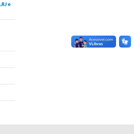
,RJ e