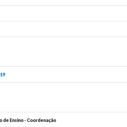
019
o de Ensino - Coordenação