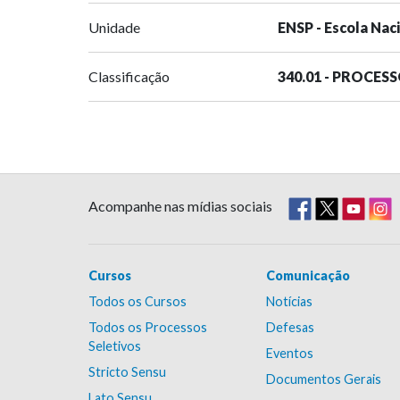
Unidade
ENSP - Escola Nac
Classificação
340.01 - PROCES
Acompanhe nas mídias sociais
Cursos
Comunicação
Todos os Cursos
Notícias
Todos os Processos
Defesas
Seletivos
Eventos
Stricto Sensu
Documentos Gerais
Lato Sensu