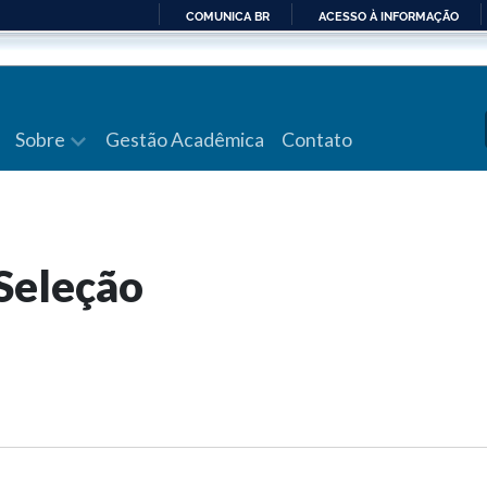
COMUNICA BR
ACESSO À INFORMAÇÃO
IR
PARA
O
CONTEÚDO
Sobre
Gestão Acadêmica
Contato
 Seleção