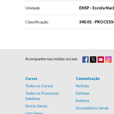
Unidade
ENSP - Escola Nac
Classificação
340.01 - PROCES
Acompanhe nas mídias sociais
Cursos
Comunicação
Todos os Cursos
Notícias
Todos os Processos
Defesas
Seletivos
Eventos
Stricto Sensu
Documentos Gerais
Lato Sensu