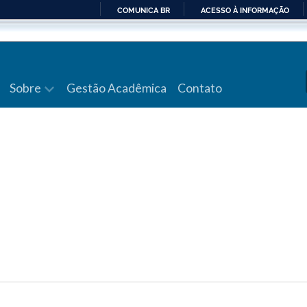
COMUNICA BR
ACESSO À INFORMAÇÃO
IR
PARA
O
CONTEÚDO
Sobre
Gestão Acadêmica
Contato