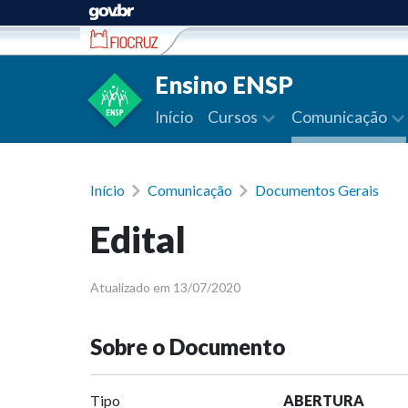
Ir para conteúdo
Ensino ENSP
Início
Cursos
Comunicação
Início
Comunicação
Documentos Gerais
Edital
Atualizado em 13/07/2020
Sobre o Documento
Tipo
ABERTURA