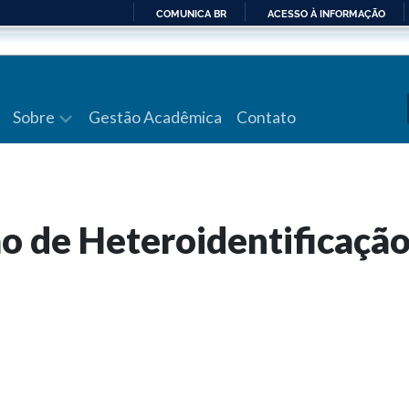
COMUNICA BR
ACESSO À INFORMAÇÃO
IR
PARA
O
CONTEÚDO
Sobre
Gestão Acadêmica
Contato
o de Heteroidentificaçã