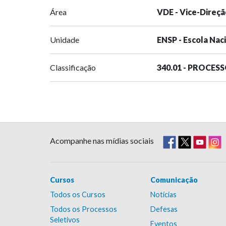
Área
VDE - Vice-Direçã
Unidade
ENSP - Escola Nac
Classificação
340.01 - PROCES
Acompanhe nas mídias sociais
Cursos
Comunicação
Todos os Cursos
Notícias
Todos os Processos
Defesas
Seletivos
Eventos