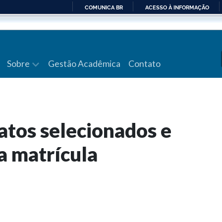
COMUNICA BR
ACESSO À INFORMAÇÃO
IR
PARA
O
CONTEÚDO
Sobre
Gestão Acadêmica
Contato
atos selecionados e
a matrícula