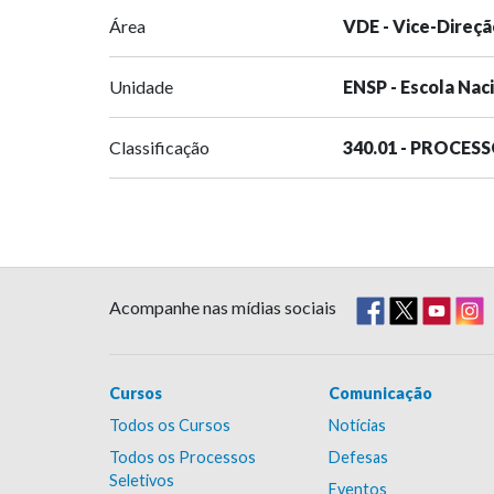
Área
VDE - Vice-Direçã
Unidade
ENSP - Escola Nac
Classificação
340.01 - PROCES
Acompanhe nas mídias sociais
Cursos
Comunicação
Todos os Cursos
Notícias
Todos os Processos
Defesas
Seletivos
Eventos