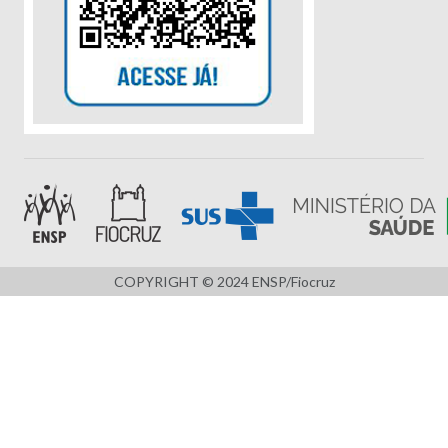
COPYRIGHT © 2024 ENSP/Fiocruz