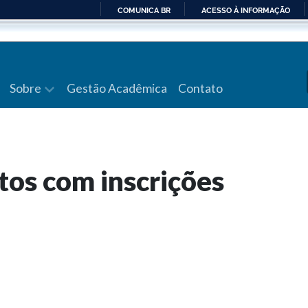
COMUNICA BR
ACESSO À INFORMAÇÃO
IR
PARA
O
CONTEÚDO
Sobre
Gestão Acadêmica
Contato
tos com inscrições