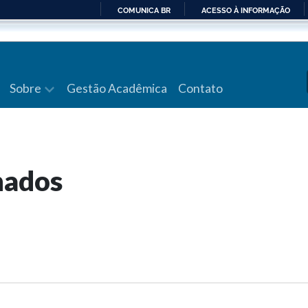
COMUNICA BR
ACESSO À INFORMAÇÃO
IR
PARA
O
CONTEÚDO
Sobre
Gestão Acadêmica
Contato
nados