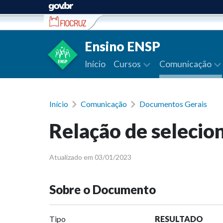
Ir para conteúdo
Ensino ENSP
Início
Cursos
Comunicação
Início
Comunicação
Documentos Gerais
Relação de selecio
Atualizado em 03/01/2023
Sobre o Documento
Tipo
RESULTADO