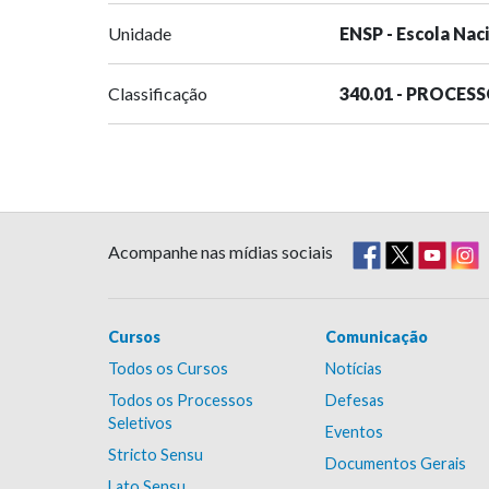
Unidade
ENSP - Escola Nac
Classificação
340.01 - PROCES
Acompanhe nas mídias sociais
Cursos
Comunicação
Todos os Cursos
Notícias
Todos os Processos
Defesas
Seletivos
Eventos
Stricto Sensu
Documentos Gerais
Lato Sensu