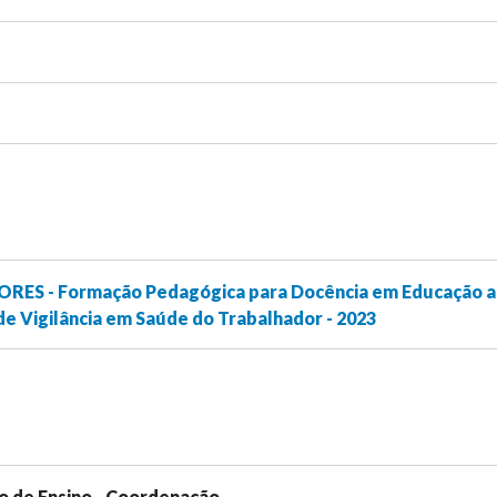
RES - Formação Pedagógica para Docência em Educação a
 de Vigilância em Saúde do Trabalhador - 2023
o de Ensino - Coordenação