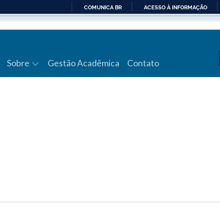
COMUNICA BR
ACESSO À INFORMAÇÃO
IR
PARA
O
CONTEÚDO
Sobre
Gestão Acadêmica
Contato