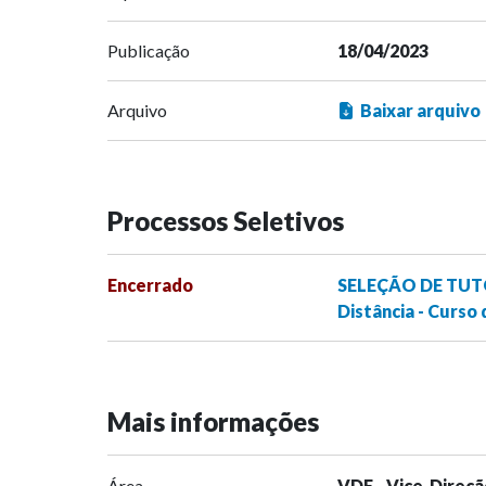
Publicação
18/04/2023
Arquivo
Baixar arquivo
Processos Seletivos
Encerrado
SELEÇÃO DE TUTO
Distância - Curso
Mais informações
Área
VDE - Vice-Direçã