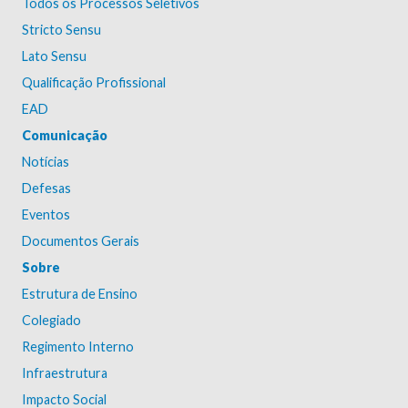
Todos os Processos Seletivos
Stricto Sensu
Lato Sensu
Qualificação Profissional
EAD
Comunicação
Notícias
Defesas
Eventos
Documentos Gerais
Sobre
Estrutura de Ensino
Colegiado
Regimento Interno
Infraestrutura
Impacto Social