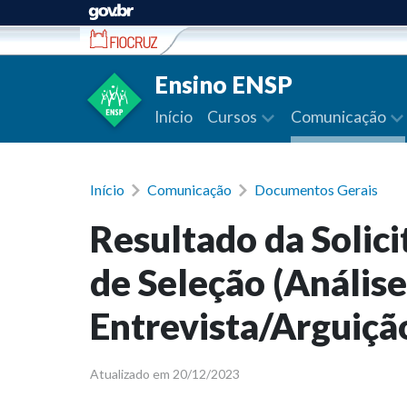
Ir para conteúdo
Ensino ENSP
Início
Cursos
Comunicação
Início
Comunicação
Documentos Gerais
Resultado da Solici
de Seleção (Análise
Entrevista/Arguição
Atualizado em 20/12/2023