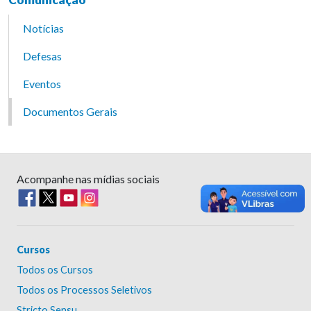
Notícias
Defesas
Eventos
Documentos Gerais
Acompanhe nas mídias sociais
Cursos
Todos os Cursos
Todos os Processos Seletivos
Stricto Sensu