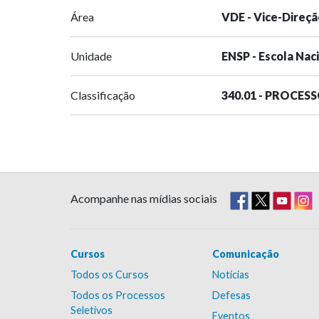
Área
VDE - Vice-Direçã
Unidade
ENSP - Escola Nac
Classificação
340.01 - PROCES
Acompanhe nas mídias sociais
Cursos
Comunicação
Todos os Cursos
Notícias
Todos os Processos
Defesas
Seletivos
Eventos