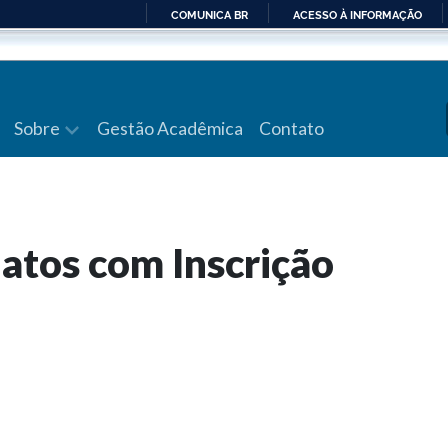
COMUNICA BR
ACESSO À INFORMAÇÃO
IR
PARA
O
CONTEÚDO
Sobre
Gestão Acadêmica
Contato
atos com Inscrição