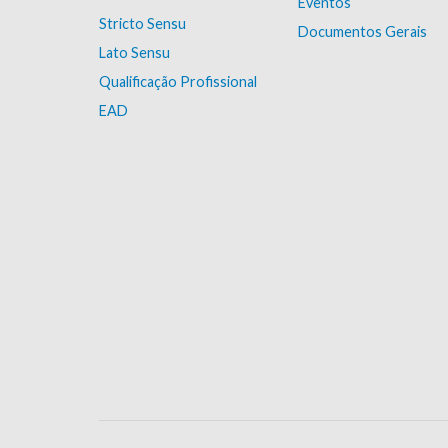
Eventos
Stricto Sensu
Documentos Gerais
Lato Sensu
Qualificação Profissional
EAD