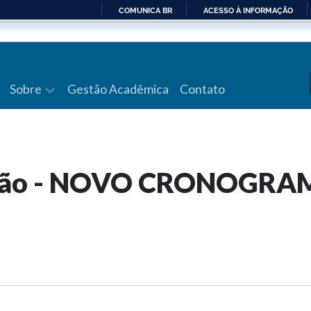
COMUNICA BR
ACESSO À INFORMAÇÃO
IR
PARA
O
CONTEÚDO
Sobre
Gestão Acadêmica
Contato
icação - NOVO CRONOGR