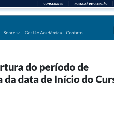
COMUNICA BR
ACESSO À INFORMAÇÃO
IR
PARA
O
CONTEÚDO
Sobre
Gestão Acadêmica
Contato
rtura do período de
 da data de Início do Cur