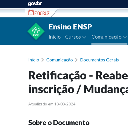
Ir para conteúdo
Ensino ENSP
Início
Cursos
Comunicação
Início
Comunicação
Documentos Gerais
Retificação - Reabe
inscrição / Mudança
Atualizado em 13/03/2024
Sobre o Documento