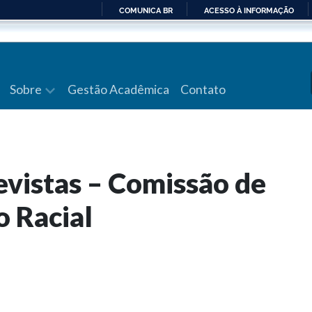
COMUNICA BR
ACESSO À INFORMAÇÃO
IR
PARA
O
CONTEÚDO
Sobre
Gestão Acadêmica
Contato
evistas – Comissão de
o Racial