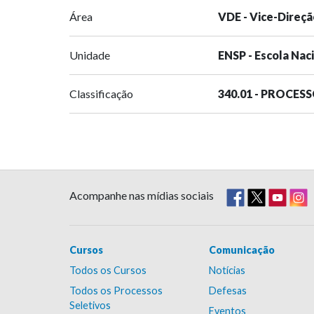
Área
VDE - Vice-Direçã
Unidade
ENSP - Escola Nac
Classificação
340.01 - PROCES
Acompanhe nas mídias sociais
Cursos
Comunicação
Todos os Cursos
Notícias
Todos os Processos
Defesas
Seletivos
Eventos