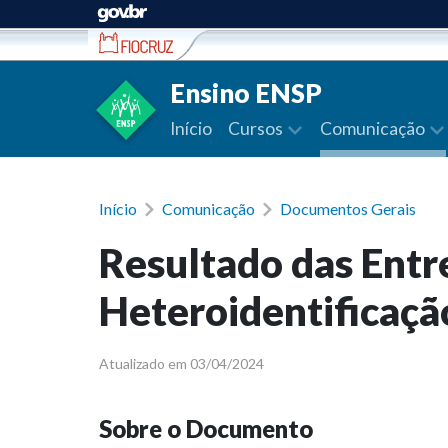
Ir para conteúdo
Ensino ENSP
Início
Cursos
Comunicação
Início
Comunicação
Documentos Gerais
Resultado das Entr
Heteroidentificaçã
Atualizado em 03/04/2024
Sobre o Documento