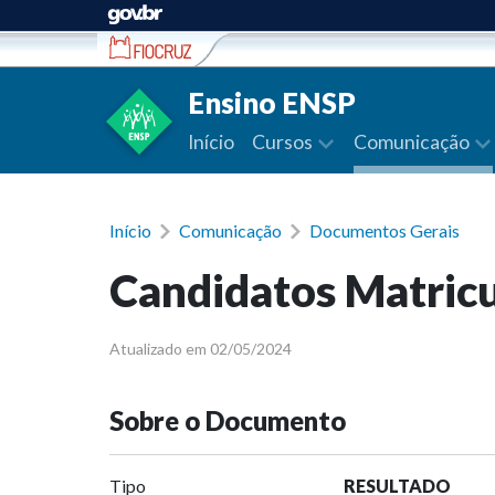
Ir para conteúdo
Ensino ENSP
Início
Cursos
Comunicação
Início
Comunicação
Documentos Gerais
Candidatos Matric
Atualizado em 02/05/2024
Sobre o Documento
Tipo
RESULTADO