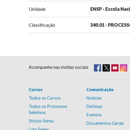
Unidade
ENSP - Escola Nac
Classificação
340.01 - PROCES
Acompanhe nas mídias sociais
Cursos
Comunicação
Todos os Cursos
Notícias
Todos os Processos
Defesas
Seletivos
Eventos
Stricto Sensu
Documentos Gerais
Lato Sensu