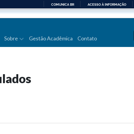
COMUNICA BR
ACESSO À INFORMAÇÃO
IR
PARA
O
CONTEÚDO
Sobre
Gestão Acadêmica
Contato
ulados