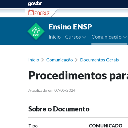
Ir para conteúdo
Ensino ENSP
Início
Cursos
Comunicação
Início
Comunicação
Documentos Gerais
Procedimentos para
Atualizado em 07/05/2024
Sobre o Documento
Tipo
COMUNICADO