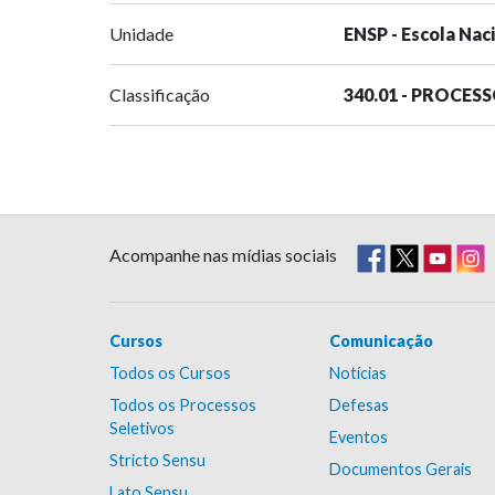
Unidade
ENSP - Escola Nac
Classificação
340.01 - PROCES
Acompanhe nas mídias sociais
Cursos
Comunicação
Todos os Cursos
Notícias
Todos os Processos
Defesas
Seletivos
Eventos
Stricto Sensu
Documentos Gerais
Lato Sensu