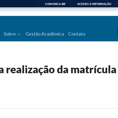
COMUNICA BR
ACESSO À INFORMAÇÃO
IR
PARA
O
CONTEÚDO
Sobre
Gestão Acadêmica
Contato
 realização da matrícula