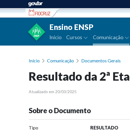
Ir para conteúdo
Ensino ENSP
Início
Cursos
Comunicação
Início
Comunicação
Documentos Gerais
Resultado da 2ª Et
Atualizado em 20/03/2025
Sobre o Documento
Tipo
RESULTADO