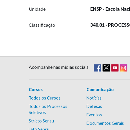
Unidade
ENSP - Escola Nac
Classificação
340.01 - PROCES
Acompanhe nas mídias sociais
Cursos
Comunicação
Todos os Cursos
Notícias
Todos os Processos
Defesas
Seletivos
Eventos
Stricto Sensu
Documentos Gerais
Lato Sensu