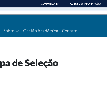
COMUNICA BR
ACESSO À INFORMAÇÃO
IR
PARA
O
CONTEÚDO
Sobre
Gestão Acadêmica
Contato
apa de Seleção