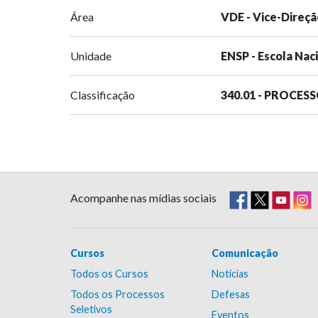
Área
VDE - Vice-Direçã
Unidade
ENSP - Escola Nac
Classificação
340.01 - PROCES
Acompanhe nas mídias sociais
Cursos
Comunicação
Todos os Cursos
Notícias
Todos os Processos
Defesas
Seletivos
Eventos