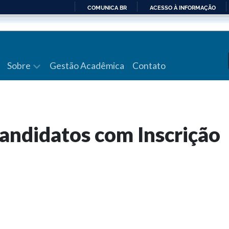
COMUNICA BR
ACESSO À INFORMAÇÃO
IR
PARA
O
CONTEÚDO
Sobre
Gestão Acadêmica
Contato
Candidatos com Inscrição