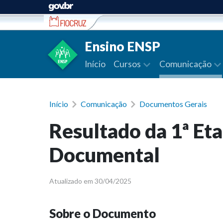
Ir para conteúdo
Ensino ENSP
Início
Cursos
Comunicação
Início
Comunicação
Documentos Gerais
Resultado da 1ª Eta
Documental
Atualizado em 30/04/2025
Sobre o Documento