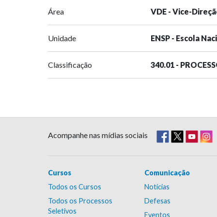
Área
VDE - Vice-Direçã
Unidade
ENSP - Escola Nac
Classificação
340.01 - PROCES
Acompanhe nas mídias sociais
Cursos
Comunicação
Todos os Cursos
Notícias
Todos os Processos
Defesas
Seletivos
Eventos