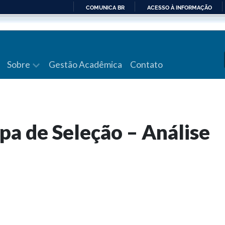
COMUNICA BR
ACESSO À INFORMAÇÃO
IR
PARA
O
CONTEÚDO
Sobre
Gestão Acadêmica
Contato
pa de Seleção – Análise