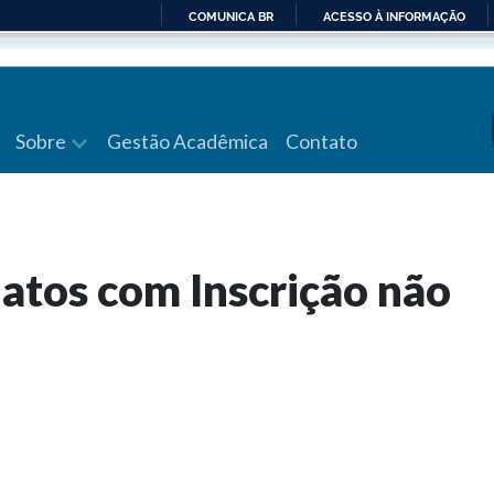
COMUNICA BR
ACESSO À INFORMAÇÃO
IR
PARA
O
CONTEÚDO
Sobre
Gestão Acadêmica
Contato
atos com Inscrição não