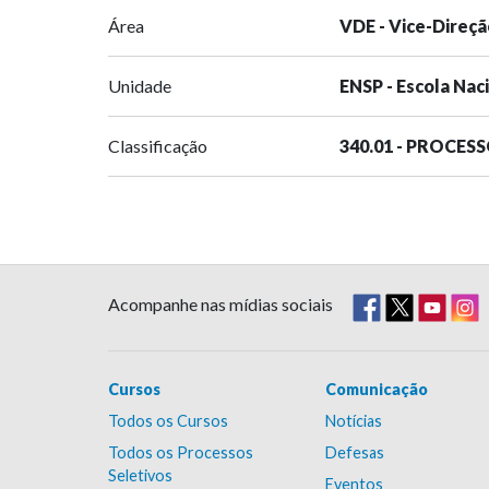
Área
VDE - Vice-Direçã
Unidade
ENSP - Escola Nac
Classificação
340.01 - PROCES
Acompanhe nas mídias sociais
Cursos
Comunicação
Todos os Cursos
Notícias
Todos os Processos
Defesas
Seletivos
Eventos