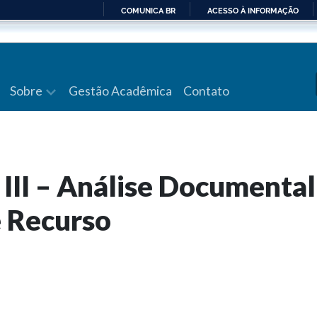
COMUNICA BR
ACESSO À INFORMAÇÃO
IR
PARA
O
CONTEÚDO
Sobre
Gestão Acadêmica
Contato
III – Análise Documental
e Recurso