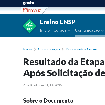
Ir para conteúdo
Ensino ENSP
Início
Cursos
Comunicação
Início
Comunicação
Documentos Gerais
Resultado da Etapa 
Após Solicitação d
Atualizado em 01/12/2025
Sobre o Documento