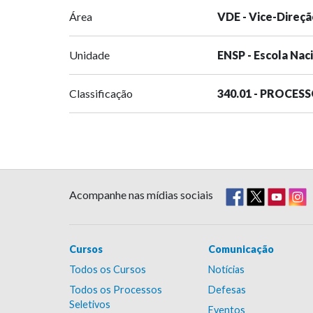
Área
VDE - Vice-Direçã
Unidade
ENSP - Escola Nac
Classificação
340.01 - PROCES
Acompanhe nas mídias sociais
Cursos
Comunicação
Todos os Cursos
Notícias
Todos os Processos
Defesas
Seletivos
Eventos