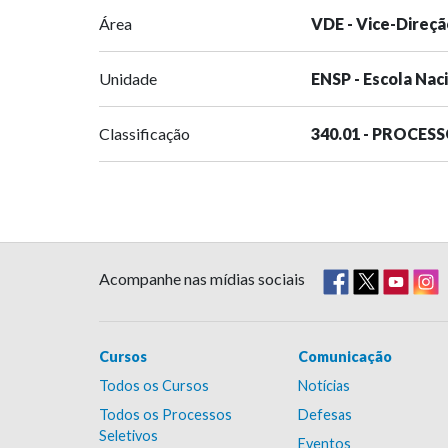
Área
VDE - Vice-Direçã
Unidade
ENSP - Escola Nac
Classificação
340.01 - PROCES
Acompanhe nas mídias sociais
Cursos
Comunicação
Todos os Cursos
Notícias
Todos os Processos
Defesas
Seletivos
Eventos