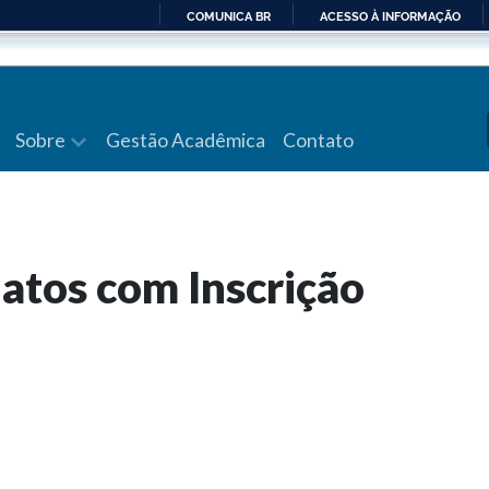
COMUNICA BR
ACESSO À INFORMAÇÃO
IR
PARA
O
CONTEÚDO
Sobre
Gestão Acadêmica
Contato
atos com Inscrição