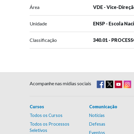
Área
VDE - Vice-Direçã
Unidade
ENSP - Escola Nac
Classificação
340.01 - PROCES
Acompanhe nas mídias sociais
Cursos
Comunicação
Todos os Cursos
Notícias
Todos os Processos
Defesas
Seletivos
Eventos