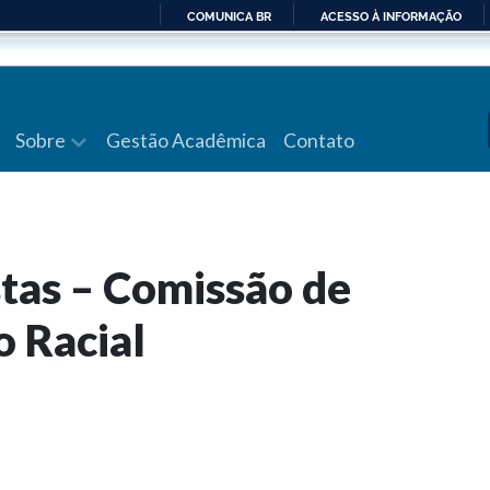
COMUNICA BR
ACESSO À INFORMAÇÃO
IR
PARA
O
CONTEÚDO
Sobre
Gestão Acadêmica
Contato
tas – Comissão de
o Racial