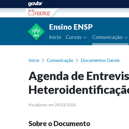
Ir para conteúdo
Ensino ENSP
Início
Cursos
Comunicação
Início
Comunicação
Documentos Gerais
Agenda de Entrevis
Heteroidentificaçã
Atualizado em 24/03/2026
Sobre o Documento