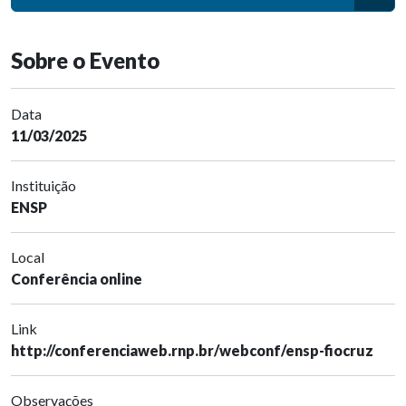
Sobre o Evento
Data
11/03/2025
Instituição
ENSP
Local
Conferência online
Link
http://conferenciaweb.rnp.br/webconf/ensp-fiocruz
Observações