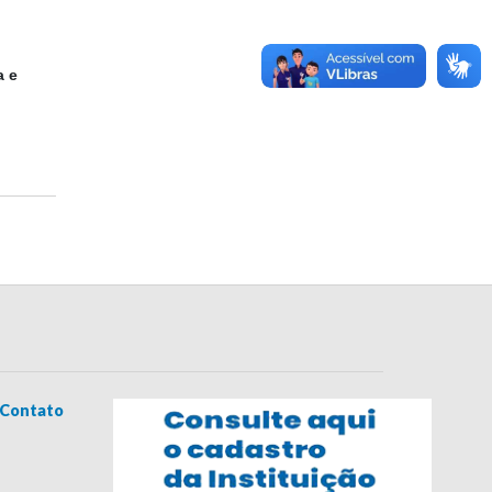
a e
Contato