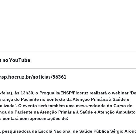
is no YouTube
nsp.fiocruz.br/noticias/56361
-feira), às 13h30, o Proqualis/ENSP/Fiocruz realizará o webinar ‘D
urança do Paciente no contexto da Atenção Primária à Saúde e
ializada’. O evento será também uma mesa-redonda do Curso de
ça do Paciente na Atenção Primária à Saúde e Atenção Ambulator
 e contará com apresentações de:
ta, pesquisadora da Escola Nacional de Saúde Pública Sérgio Arou