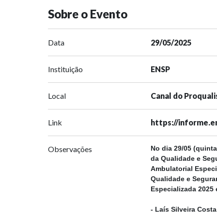
Sobre o Evento
Data
29/05/2025
Instituição
ENSP
Local
Canal do Proqual
Link
https://informe.e
Observações
No dia 29/05 (quinta
da Qualidade e Seg
Ambulatorial Espec
Qualidade e Seguran
Especializada 2025
- Laís Silveira Cos