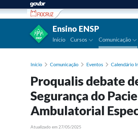
Ir para conteúdo
Ensino ENSP
Início
Cursos
Comunicação
Início
Comunicação
Eventos
Calendário I
Proqualis debate d
Segurança do Pacie
Ambulatorial Espec
Atualizado em 27/05/2025