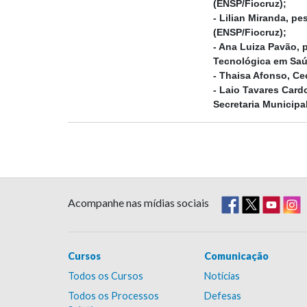
(ENSP/Fiocruz);
- Lilian Miranda, p
(ENSP/Fiocruz);
- Ana Luiza Pavão, 
Tecnológica em Saúd
- Thaisa Afonso, Ce
- Laio Tavares Card
Secretaria Municipa
Acompanhe nas mídias sociais
Cursos
Comunicação
Todos os Cursos
Notícias
Todos os Processos
Defesas