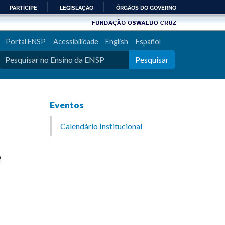
PARTICIPE
LEGISLAÇÃO
ÓRGÃOS DO GOVERNO
Portal ENSP
Acessibilidade
English
Español
Pesquisar
Eventos
Calendário Institucional
e