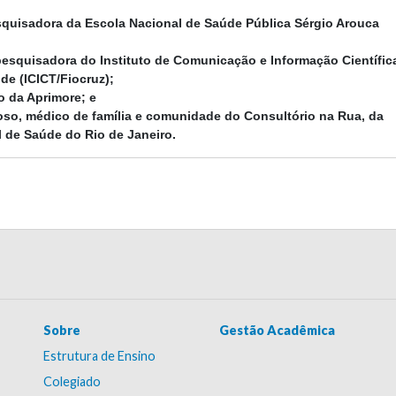
esquisadora da Escola Nacional de Saúde Pública Sérgio Arouca
pesquisadora do Instituto de Comunicação e Informação Científic
e (ICICT/Fiocruz);
o da Aprimore; e
oso, médico de família e comunidade do Consultório na Rua, da
l de Saúde do Rio de Janeiro.
Sobre
Gestão Acadêmica
Estrutura de Ensino
Colegiado