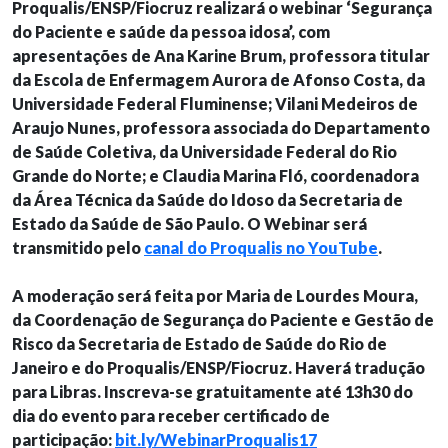
Proqualis/ENSP/Fiocruz realizará o webinar ‘Segurança
do Paciente e saúde da pessoa idosa’, com
apresentações de Ana Karine Brum, professora titular
da Escola de Enfermagem Aurora de Afonso Costa, da
Universidade Federal Fluminense; Vilani Medeiros de
Araujo Nunes, professora associada do Departamento
de Saúde Coletiva, da Universidade Federal do Rio
Grande do Norte; e Claudia Marina Fló, coordenadora
da Área Técnica da Saúde do Idoso da Secretaria de
Estado da Saúde de São Paulo. O Webinar será
transmitido pelo
canal do Proqualis no YouTube
.
A moderação será feita por Maria de Lourdes Moura,
da Coordenação de Segurança do Paciente e Gestão de
Risco da Secretaria de Estado de Saúde do Rio de
Janeiro e do Proqualis/ENSP/Fiocruz. Haverá tradução
para Libras. Inscreva-se gratuitamente até 13h30 do
dia do evento para receber certificado de
participação:
bit.ly/WebinarProqualis17