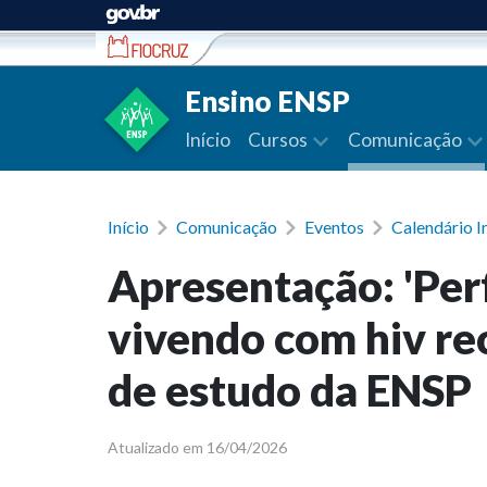
Ir para conteúdo
Ensino ENSP
Início
Cursos
Comunicação
Início
Comunicação
Eventos
Calendário I
Apresentação: 'Per
vivendo com hiv re
de estudo da ENSP
Atualizado em 16/04/2026