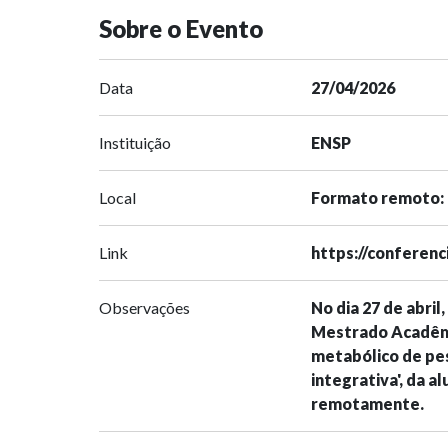
Sobre o Evento
Data
27/04/2026
Instituição
ENSP
Local
Formato remoto: 
Link
https://conferen
Observações
No dia 27 de abril
Mestrado Acadêmic
metabólico de pe
integrativa', da 
remotamente.