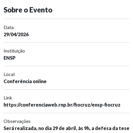
Sobre o Evento
Data
29/04/2026
Instituição
ENSP
Local
Conferência online
Link
https://conferenciaweb.rnp.br/fiocruz/ensp-fiocruz
Observações
Será realizada, no dia 29 de abril, às 9h, a defesa da tese