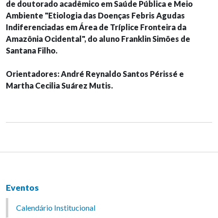
de doutorado acadêmico em Saúde Pública e Meio
Ambiente "Etiologia das Doenças Febris Agudas
Indiferenciadas em Área de Tríplice Fronteira da
Amazônia Ocidental", do aluno Franklin Simões de
Santana Filho.
Orientadores: André Reynaldo Santos Périssé e
Martha Cecilia Suárez Mutis.
Eventos
Calendário Institucional